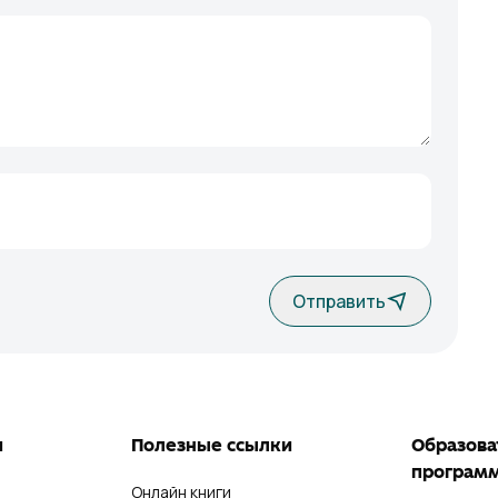
Отправить
и
Полезные ссылки
Образова
програм
Онлайн книги