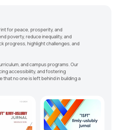
rint for peace, prosperity, and
end poverty, reduce inequality, and
ck progress, highlight challenges, and
, curriculum, and campus programs. Our
g accessibility, and fostering
that no one is left behind in building a