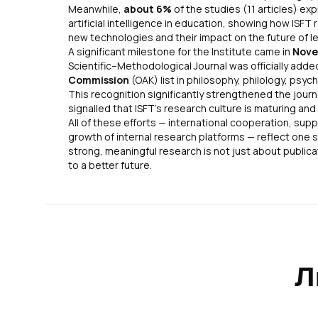
Meanwhile,
about 6%
of the studies (11 articles) ex
artificial intelligence in education, showing how ISF
new technologies and their impact on the fu
A significant milestone for the Institute came in
Nove
Scientific–Methodological Journal was officially adde
Commission
(OAK) list in philosophy, philology, psych
This recognition significantly strengthened the journ
signalled that ISFT’s research culture is maturing and
All of these efforts — international cooperation, sup
growth of internal research platforms — reflect one s
strong, meaningful research is not just about publicat
to a better future.
Л