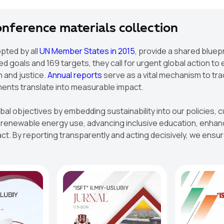
conference materials collection
pted by all
UN Member States in 2015
, provide a shared bluep
 goals and 169 targets, they call for urgent global action to 
h and justice.
Annual reports
serve as a vital mechanism to tra
ments translate into measurable impact.
obal objectives by embedding sustainability into our policies
newable energy use, advancing inclusive education, enhancin
t. By reporting transparently and acting decisively, we ensure 