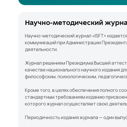
Научно-методический журна
Научно-методический журнал «ISFT» издаетс
коммуникаций при Администрации Президента
деятельности.
Журнал решением Президиума Высшей аттеста
качестве национального научного издания дл
философским, психологическим, педагогическ
Кроме того, в целях обеспечения полного с
стандартным требованиям изданию присвоен 
которого журнал осуществляет свою деятел
Периодичность издания журнала — один выпуск