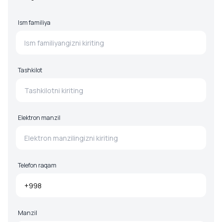
Ism familiya
Tashkilot
Elektron manzil
Telefon raqam
Manzil