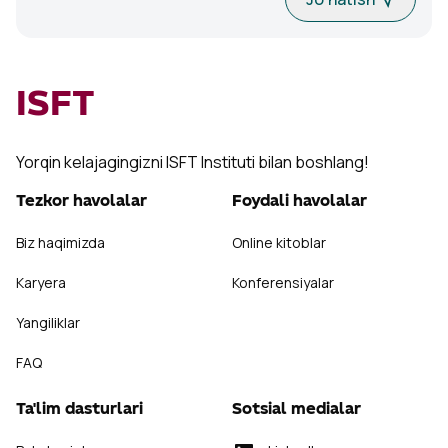
ISFT
Yorqin kelajagingizni ISFT Instituti bilan boshlang!
Tezkor havolalar
Foydali havolalar
Biz haqimizda
Online kitoblar
Karyera
Konferensiyalar
Yangiliklar
FAQ
Ta'lim dasturlari
Sotsial medialar