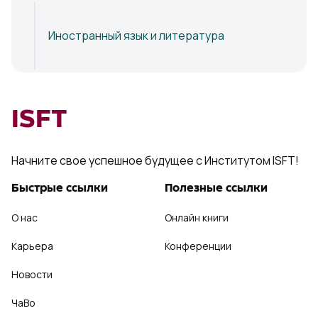
Иностранный язык и литература
ISFT
Начните свое успешное будущее с Институтом ISFT!
Быстрые ссылки
Полезные ссылки
О нас
Онлайн книги
Карьера
Конференции
Новости
ЧаВо