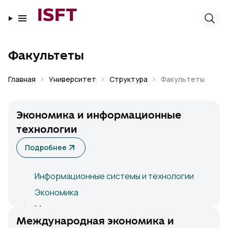
ISFT
Факультеты
Главная
Университет
Структура
Факультеты
Экономика и информационные
технологии
Подробнее
Информационные системы и технологии
Экономика
Маркетинг
Международная экономика и
Банковское дело и аудит