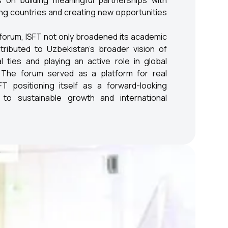
s on building meaningful partnerships with
ping countries and creating new opportunities
s forum, ISFT not only broadened its academic
ributed to Uzbekistan’s broader vision of
l ties and playing an active role in global
. The forum served as a platform for real
SFT positioning itself as a forward-looking
d to sustainable growth and international