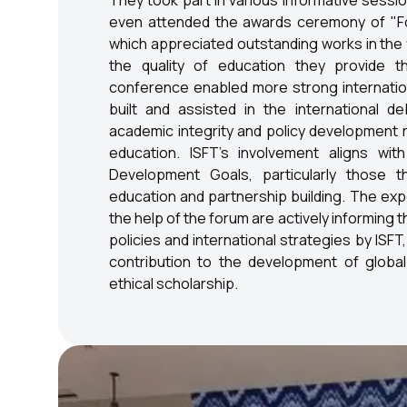
They took part in various informative sess
even attended the awards ceremony of "F
which appreciated outstanding works in the f
the quality of education they provide th
conference enabled more strong internatio
built and assisted in the international d
academic integrity and policy development r
education. ISFT's involvement aligns wit
Development Goals, particularly those t
education and partnership building. The ex
the help of the forum are actively informing 
policies and international strategies by ISFT
contribution to the development of global
ethical scholarship.