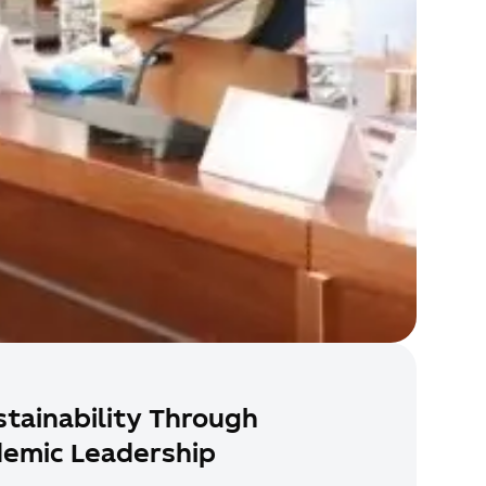
tainability Through
demic Leadership