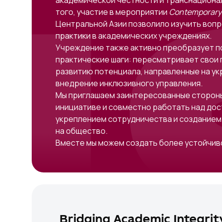
академической честности и транснациона
того, участие в мероприятии
Contemporary 
Центральной Азии позволило изучить вопр
практики в академических учреждениях.
Учреждение также активно преобразует по
практические шаги: пересматривает свои 
развитию потенциала, направленные на ук
внедрение инклюзивного управления.
Мы приглашаем заинтересованные стороны
инициативе и совместно работать над дос
укреплением сотрудничества и созданием
на общество.
Вместе мы можем создать более устойчиво
Bridging Academic Integrit