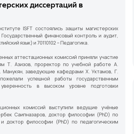
терских диссертаций в
ституте ISFT состоялись защиты магистерских
 Государственный финансовый контроль и аудит,
лийский язык) и 70110102 – Педагогика.
енных аттестационных комиссий приняли участие
м Т. Азизов, проректор по учебной работе А.
 Манукян, заведующие кафедрами Х. Уктамов, Г.
пожелали успешной работы государственным
 уверенность в высоком уровне подготовки
ационных комиссий выступили ведущие учёные
ербек Саипназаров, доктор философии (PhD) по
 и доктор философии (PhD) по педагогическим