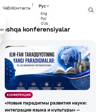
Рус
ЧаВо
Контакты
Eng
Рус
O'zb
ии
Boshqa konferensiyalar
КОНФЕРЕНЦИЯ
«Новые парадигмы развития науки:
интеграция языка и культуры» —