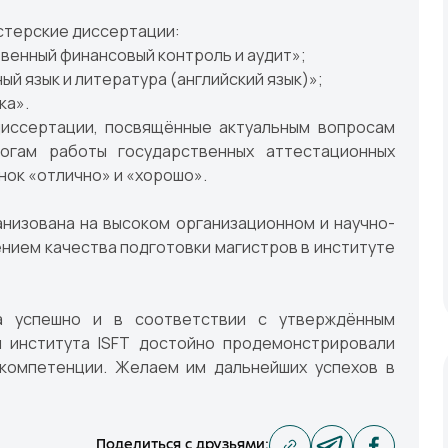
стерские диссертации:
венный финансовый контроль и аудит»;
й язык и литература (английский язык)»;
ка».
диссертации, посвящённые актуальным вопросам
огам работы государственных аттестационных
нок «отлично» и «хорошо».
низована на высоком организационном и научно-
нием качества подготовки магистров в институте
а успешно и в соответствии с утверждённым
ы института ISFT достойно продемонстрировали
 компетенции. Желаем им дальнейших успехов в
Поделиться с друзьями
: