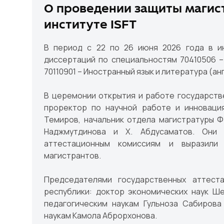
О проведении защиты магис
институте ISFT
В период с 22 по 26 июня 2026 года в ин
диссертаций по специальностям 70410506 –
70110901 – Иностранный язык и литература (анг
В церемонии открытия и работе государств
проректор по научной работе и инновация
Темиров, начальник отдела магистратуры Ф.
Наджмутдинова и Х. Абдусаматов. Они 
аттестационным комиссиям и выразили
магистрантов.
Председателями государственных аттест
республики: доктор экономических наук Ш
педагогическим наукам Гульноза Сабирова
наукам Камола Аброрхонова.