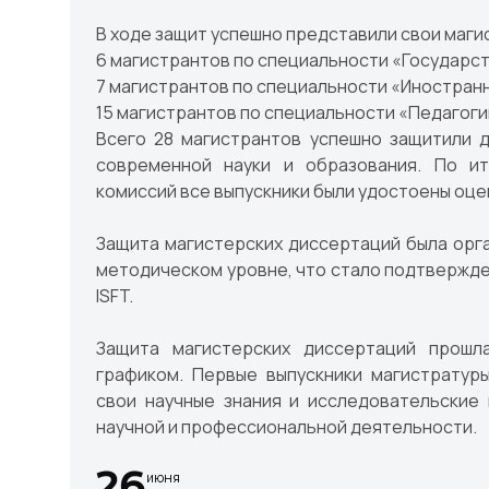
В ходе защит успешно представили свои маги
6 магистрантов по специальности «Государст
7 магистрантов по специальности «Иностранны
15 магистрантов по специальности «Педагоги
Всего 28 магистрантов успешно защитили 
современной науки и образования. По ит
комиссий все выпускники были удостоены оце
Защита магистерских диссертаций была орга
методическом уровне, что стало подтвержде
ISFT.
Защита магистерских диссертаций прошл
графиком. Первые выпускники магистратур
свои научные знания и исследовательские
научной и профессиональной деятельности.
26
июня