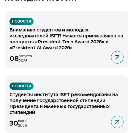
НОВОСТИ
Вниманию студентов и молодых
исследователей ISFT! Начался прием заявок на
конкурсы «President Tech Award 2026» и
«President AI Award 2026»
августа
08
2026
НОВОСТИ
Студенты института ISFT рекомендованы на
получение Государственной стипендии
Президента и именных государственных
стипендий
июля
30
2026