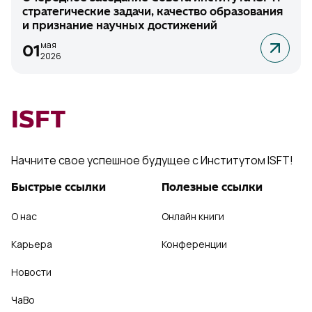
стратегические задачи, качество образования
и признание научных достижений
мая
01
2026
ISFT
Начните свое успешное будущее с Институтом ISFT!
Быстрые ссылки
Полезные ссылки
О нас
Онлайн книги
Карьера
Конференции
Новости
ЧаВо