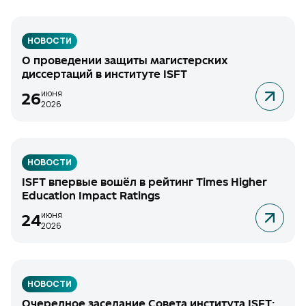
НОВОСТИ
О проведении защиты магистерских
диссертаций в институте ISFT
июня
26
2026
НОВОСТИ
ISFT впервые вошёл в рейтинг Times Higher
Education Impact Ratings
июня
24
2026
НОВОСТИ
Очередное заседание Совета института ISFT: