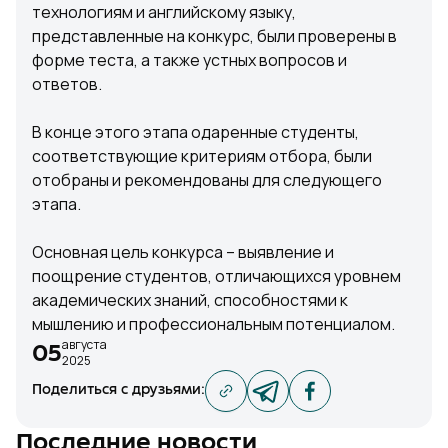
технологиям и английскому языку,
представленные на конкурс, были проверены в
форме теста, а также устных вопросов и
ответов.
В конце этого этапа одаренные студенты,
соответствующие критериям отбора, были
отобраны и рекомендованы для следующего
этапа.
Основная цель конкурса – выявление и
поощрение студентов, отличающихся уровнем
академических знаний, способностями к
мышлению и профессиональным потенциалом.
августа
05
2025
Поделиться с друзьями
:
Последние новости