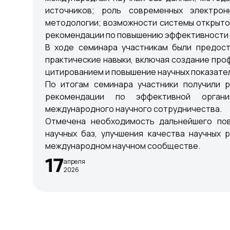
источников; роль современных электрон
методологии; возможности системы открытог
рекомендации по повышению эффективности 
В ходе семинара участникам были предост
практические навыки, включая создание про
цитированием и повышение научных показате
По итогам семинара участники получили 
рекомендации по эффективной органи
международного научного сотрудничества.
Отмечена необходимость дальнейшего пов
научных баз, улучшения качества научных 
международном научном сообществе.
17
апреля
2026