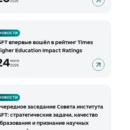
2026
НОВОСТИ
SFT впервые вошёл в рейтинг Times
igher Education Impact Ratings
24
июня
2026
НОВОСТИ
чередное заседание Совета института
SFT: стратегические задачи, качество
бразования и признание научных