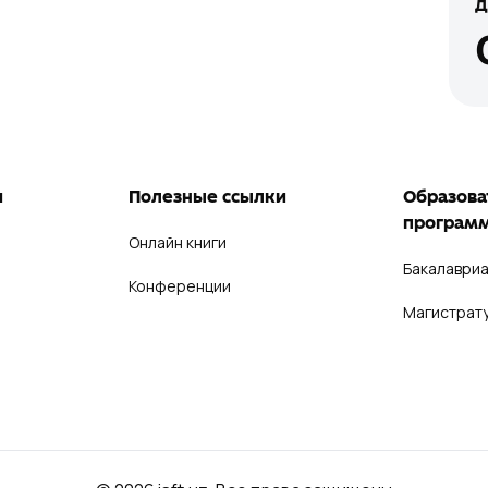
д
и
Полезные ссылки
Образова
програм
Онлайн книги
Бакалавриа
Конференции
Магистрат