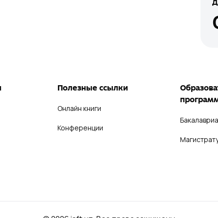
д
и
Полезные ссылки
Образова
програм
Онлайн книги
Бакалавриа
Конференции
Магистрат