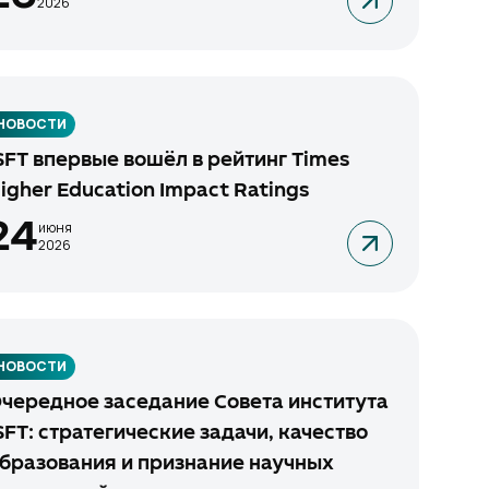
2026
НОВОСТИ
SFT впервые вошёл в рейтинг Times
igher Education Impact Ratings
24
июня
2026
НОВОСТИ
чередное заседание Совета института
SFT: стратегические задачи, качество
бразования и признание научных