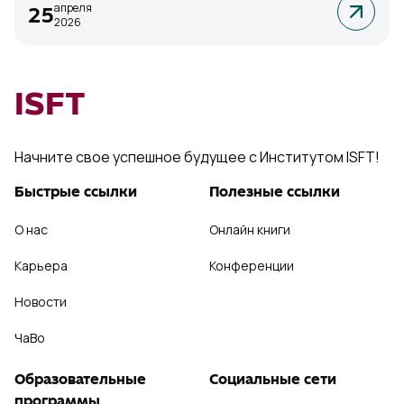
апреля
25
2026
ISFT
Начните свое успешное будущее с Институтом ISFT!
Быстрые ссылки
Полезные ссылки
О нас
Онлайн книги
Карьера
Конференции
Новости
ЧаВо
Образовательные
Социальные сети
программы