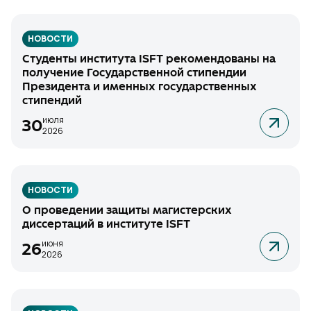
НОВОСТИ
Студенты института ISFT рекомендованы на
получение Государственной стипендии
Президента и именных государственных
стипендий
июля
30
2026
НОВОСТИ
О проведении защиты магистерских
диссертаций в институте ISFT
июня
26
2026