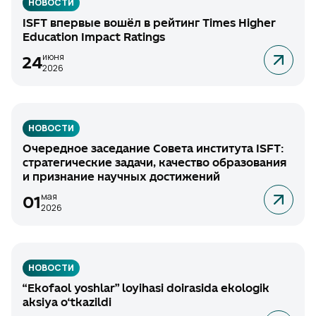
НОВОСТИ
ISFT впервые вошёл в рейтинг Times Higher
Education Impact Ratings
июня
24
2026
НОВОСТИ
Очередное заседание Совета института ISFT:
стратегические задачи, качество образования
и признание научных достижений
мая
01
2026
НОВОСТИ
“Ekofaol yoshlar” loyihasi doirasida ekologik
aksiya o‘tkazildi