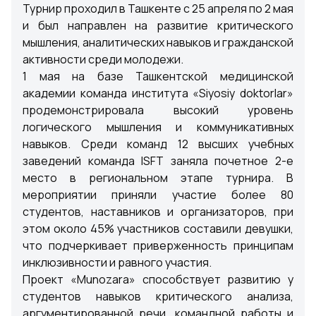
Турнир проходил в Ташкенте с 25 апреля по 2 мая
и был направлен на развитие критического
мышления, аналитических навыков и гражданской
активности среди молодежи.
1 мая на базе Ташкентской медицинской
академии команда института «Siyosiy doktorlar»
продемонстрировала высокий уровень
логического мышления и коммуникативных
навыков. Среди команд 12 высших учебных
заведений команда ISFT заняла почетное 2-е
место в региональном этапе турнира. В
мероприятии приняли участие более 80
студентов, наставников и организаторов, при
этом около 45% участников составили девушки,
что подчеркивает приверженность принципам
инклюзивности и равного участия.
Проект «Munozara» способствует развитию у
студентов навыков критического анализа,
аргументированной речи, командной работы и