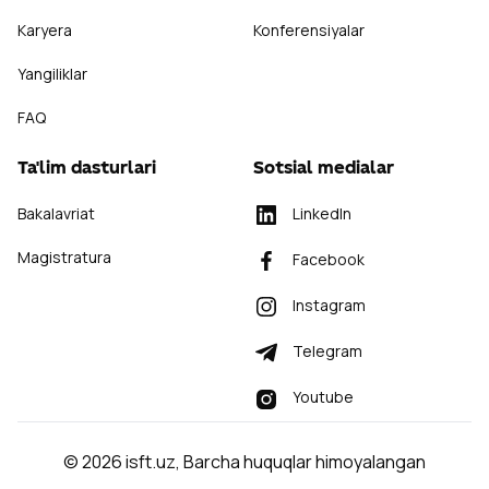
Karyera
Konferensiyalar
Yangiliklar
FAQ
Ta'lim dasturlari
Sotsial medialar
Bakalavriat
LinkedIn
Magistratura
Facebook
Instagram
Telegram
Youtube
©
2026
isft.uz
,
Barcha huquqlar himoyalangan