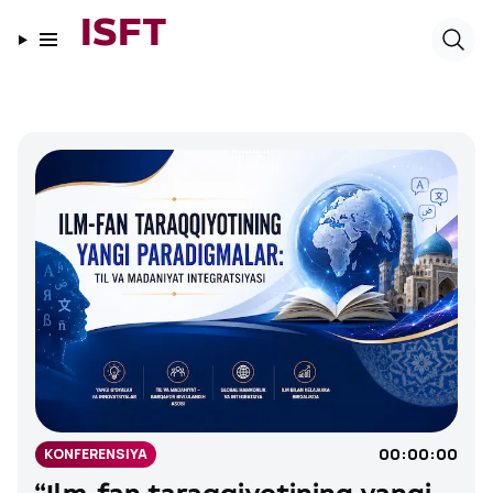
ISFT
00:00:00
KONFERENSIYA