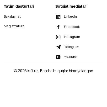
Ta'lim dasturlari
Sotsial medialar
Bakalavriat
LinkedIn
Magistratura
Facebook
Instagram
Telegram
Youtube
©
2026
isft.uz
,
Barcha huquqlar himoyalangan