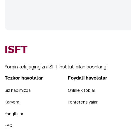
ISFT
Yorqin kelajagingizni ISFT Instituti bilan boshlang!
Tezkor havolalar
Foydali havolalar
Biz haqimizda
Online kitoblar
Karyera
Konferensiyalar
Yangiliklar
FAQ