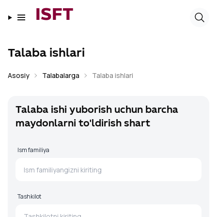
ISFT
Talaba ishlari
Asosiy
Talabalarga
Talaba ishlari
Talaba ishi yuborish uchun barcha
maydonlarni to'ldirish shart
Ism familiya
Tashkilot