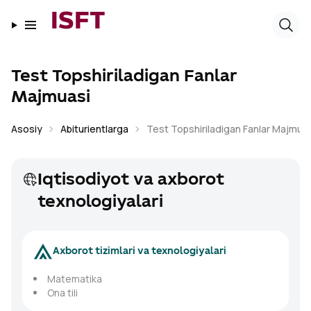
ISFT
Test Topshiriladigan Fanlar
Majmuasi
Asosiy
Abiturientlarga
Test Topshiriladigan Fanlar Majmua
Iqtisodiyot va axborot
texnologiyalari
Axborot tizimlari va texnologiyalari
Matematika
Ona tili