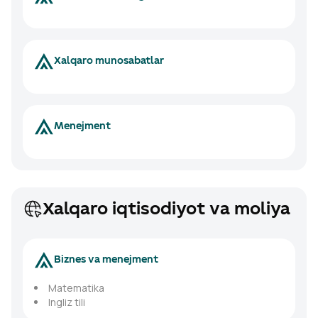
Xalqaro munosabatlar
Menejment
Xalqaro iqtisodiyot va moliya
Biznes va menejment
Matematika
Ingliz tili