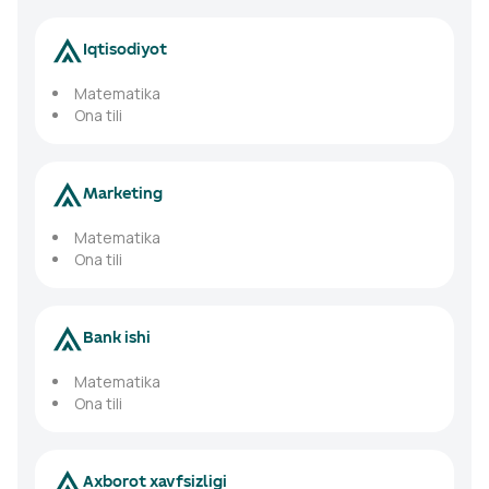
Iqtisodiyot
Matematika
Ona tili
Marketing
Matematika
Ona tili
Bank ishi
Matematika
Ona tili
Axborot xavfsizligi