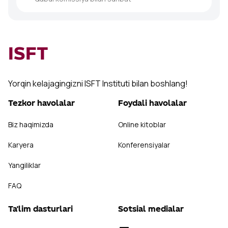
ISFT
Yorqin kelajagingizni ISFT Instituti bilan boshlang!
Tezkor havolalar
Foydali havolalar
Biz haqimizda
Online kitoblar
Karyera
Konferensiyalar
Yangiliklar
FAQ
Ta'lim dasturlari
Sotsial medialar