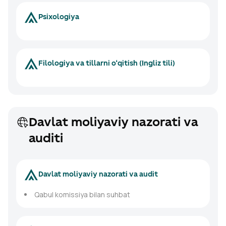
Psixologiya
Filologiya va tillarni o‘qitish (Ingliz tili)
Davlat moliyaviy nazorati va
auditi
Davlat moliyaviy nazorati va audit
Qabul komissiya bilan suhbat