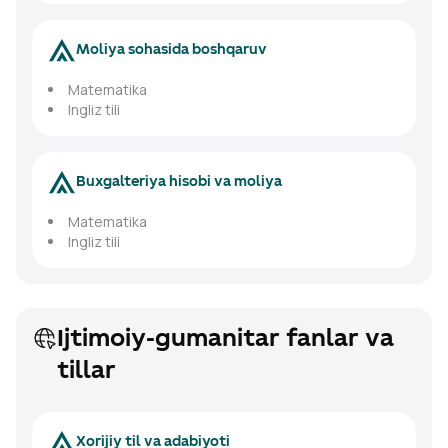
Moliya sohasida boshqaruv
Matematika
Ingliz tili
Buxgalteriya hisobi va moliya
Matematika
Ingliz tili
Ijtimoiy-gumanitar fanlar va
tillar
Xorijiy til va adabiyoti