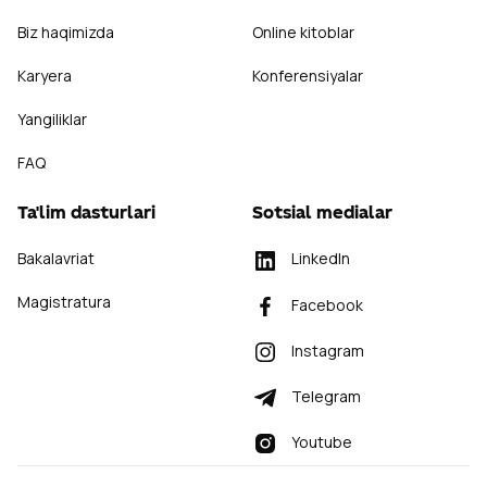
Biz haqimizda
Online kitoblar
Karyera
Konferensiyalar
Yangiliklar
FAQ
Ta'lim dasturlari
Sotsial medialar
Bakalavriat
LinkedIn
Magistratura
Facebook
Instagram
Telegram
Youtube