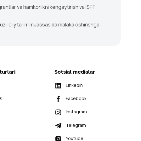
 grantlar va hamkorlikni kengaytirish va ISFT
uzli oliy ta’lim muassasida malaka oshirishga
turlari
Sotsial medialar
LinkedIn
ra
Facebook
Instagram
Telegram
Youtube