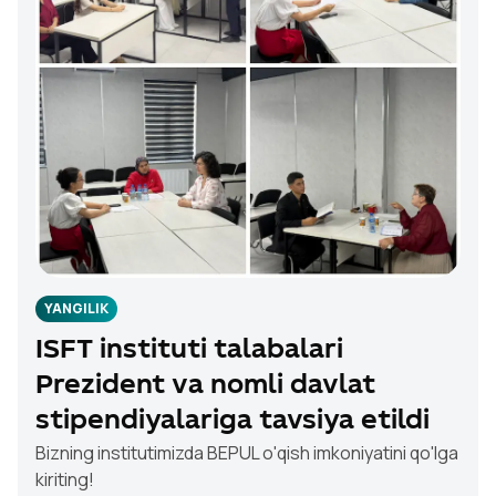
YANGILIK
ISFT instituti talabalari
Prezident va nomli davlat
stipendiyalariga tavsiya etildi
Bizning institutimizda BЕPUL o'qish imkoniyatini qo'lga
kiriting!