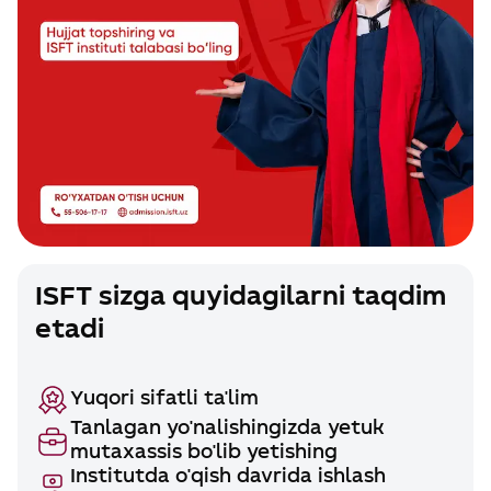
ISFT sizga quyidagilarni taqdim
etadi
Yuqori sifatli ta'lim
Tanlagan yo'nalishingizda yetuk
mutaxassis bo'lib yetishing
Institutda o'qish davrida ishlash