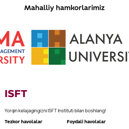
Mahalliy hamkorlarimiz
ISFT
Yorqin kelajagingizni ISFT Instituti bilan boshlang!
Tezkor havolalar
Foydali havolalar