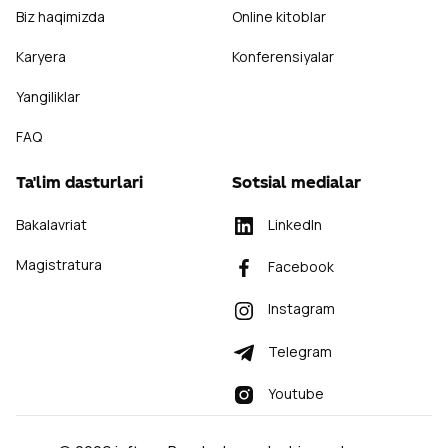
Biz haqimizda
Online kitoblar
Karyera
Konferensiyalar
Yangiliklar
FAQ
Ta'lim dasturlari
Sotsial medialar
Bakalavriat
LinkedIn
Magistratura
Facebook
Instagram
Telegram
Youtube