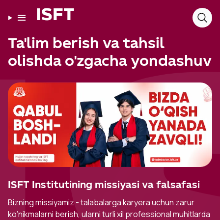
ISFT
Ta'lim berish va tahsil
olishda o'zgacha yondashuv
ISFT Institutining missiyasi va falsafasi
Bizning missiyamiz - talabalarga karyera uchun zarur
ko‘nikmalarni berish, ularni turli xil professional muhitlarda