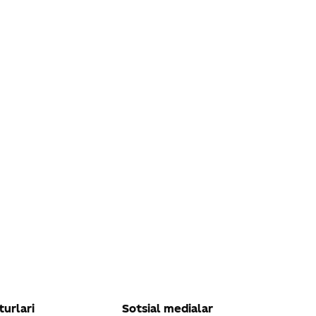
turlari
Sotsial medialar