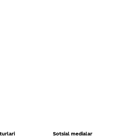
turlari
Sotsial medialar