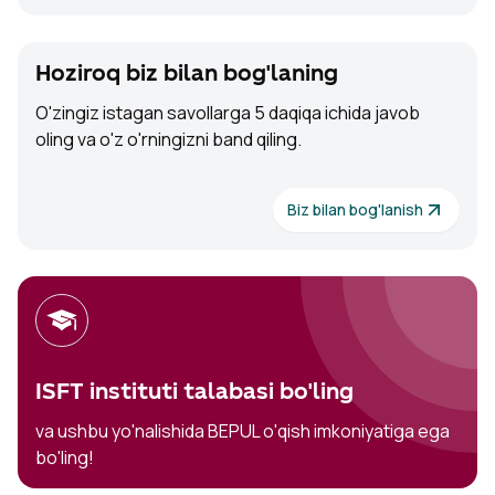
Hoziroq biz bilan bog'laning
O'zingiz istagan savollarga 5 daqiqa ichida javob
oling va o'z o'rningizni band qiling.
Biz bilan bog'lanish
ISFT instituti talabasi bo'ling
va ushbu yo'nalishida BEPUL o'qish imkoniyatiga ega
bo'ling
!