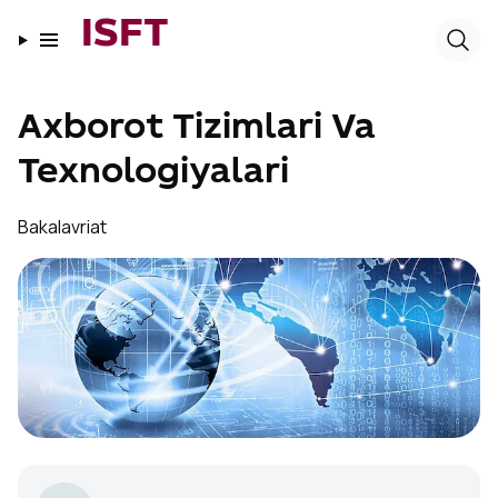
ISFT
Axborot Tizimlari Va
Texnologiyalari
Bakalavriat