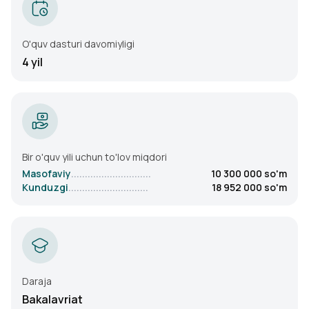
O'quv dasturi davomiyligi
4
yil
Bir o'quv yili uchun to'lov miqdori
Masofaviy
.............................
10 300 000
so'm
Kunduzgi
.............................
18 952 000
so'm
Daraja
Bakalavriat