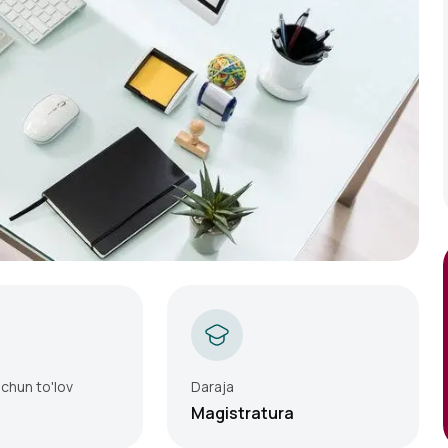
 uchun to'lov
Daraja
Magistratura