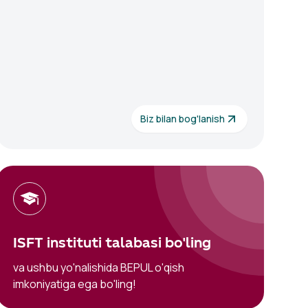
Biz bilan bog'lanish
ISFT instituti talabasi bo'ling
va ushbu yo'nalishida BEPUL o'qish
imkoniyatiga ega bo'ling
!