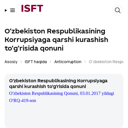
ISFT
O‘zbekiston Respublikasining
Korrupsiyaga qarshi kurashish
to‘g‘risida qonuni
Asosiy
ISFT haqida
Anticorruption
O‘zbekiston Respubli
O‘zbekiston Respublikasining Korrupsiyaga
qarshi kurashish to‘g‘risida qonuni
O'zbekiston Respublikasining Qonuni, 03.01.2017 yildagi
O'RQ-419-son