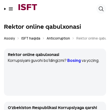
ISFT
Rektor online qabulxonasi
Asosiy
ISFT haqida
Anticorruption
Rektor online qabulx
Rektor online qabulxonasi
Korrupsiyani guvohi bo'ldingizmi?
Bosing
va yozing.
O'zbekiston Respublikasi Korrupsiyaga qarshi