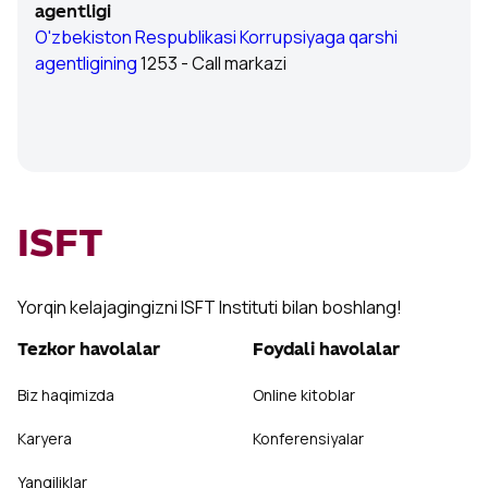
agentligi
O'zbekiston Respublikasi Korrupsiyaga qarshi
agentligining
1253 - Call markazi
ISFT
Yorqin kelajagingizni ISFT Instituti bilan boshlang!
Tezkor havolalar
Foydali havolalar
Biz haqimizda
Online kitoblar
Karyera
Konferensiyalar
Yangiliklar