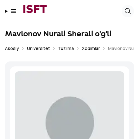
ISFT
Mavlonov Nurali Sherali o'g'li
Asosiy
Universitet
Tuzilma
Xodimlar
Mavlonov Nurali 