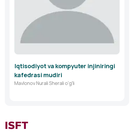
Iqtisodiyot va kompyuter injiniringi
kafedrasi mudiri
Mavlonov Nurali Sherali o'g'li
ISFT