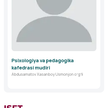
Psixologiya va pedagogika
kafedrasi mudiri
Abdusamatov Xasanboy Usmonjon oʻgʻli