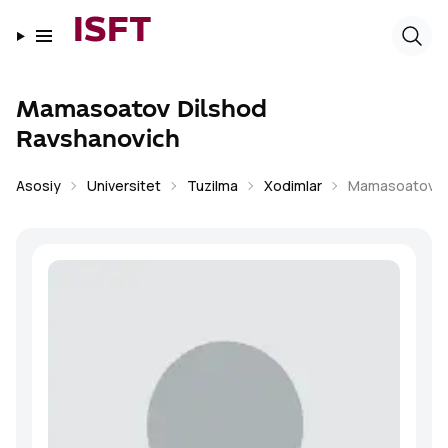
ISFT
Mamasoatov Dilshod
Ravshanovich
Asosiy
Universitet
Tuzilma
Xodimlar
Mamasoatov Di