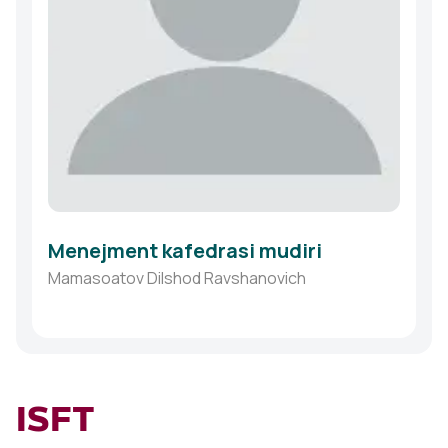
Menejment kafedrasi mudiri
Mamasoatov Dilshod Ravshanovich
ISFT