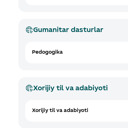
Gumanitar dasturlar
Pedogogika
Xorijiy til va adabiyoti
Xorijiy til va adabiyoti