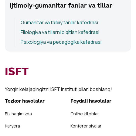
Ijtimoiy-gumanitar fanlar va tillar
Gumanitar va tabiiy fanlar kafedrasi
Filologiya va tillarni o'qitish kafedrasi
Psixologiya va pedagogika kafedrasi
ISFT
Yorqin kelajagingizni ISFT Instituti bilan boshlang!
Tezkor havolalar
Foydali havolalar
Biz haqimizda
Online kitoblar
Karyera
Konferensiyalar