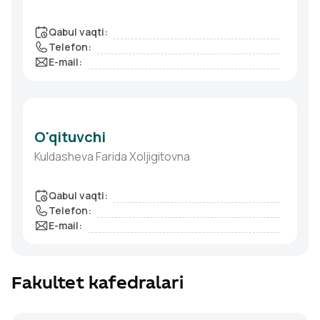
Qabul vaqti
:
Telefon
:
E-mail
:
O'qituvchi
Kuldasheva Farida Xoljigitovna
Qabul vaqti
:
Telefon
:
E-mail
:
Fakultet kafedralari