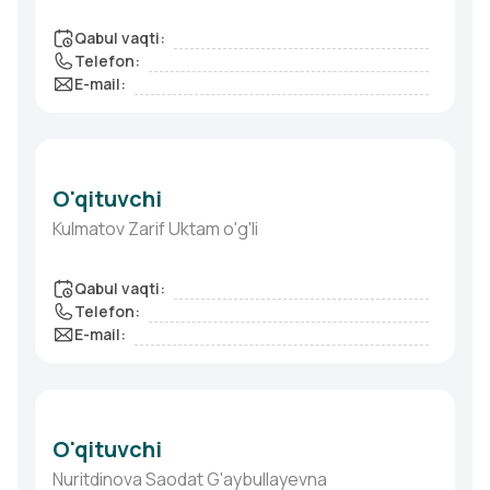
Qabul vaqti
:
Telefon
:
E-mail
:
O'qituvchi
Kulmatov Zarif Uktam o'g'li
Qabul vaqti
:
Telefon
:
E-mail
:
O'qituvchi
Nuritdinova Saodat G'aybullayevna