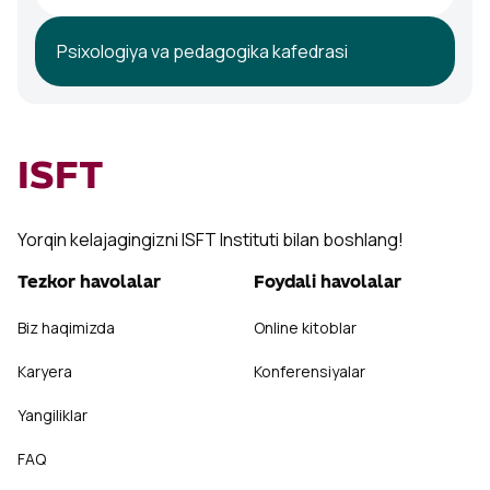
Psixologiya va pedagogika kafedrasi
ISFT
Yorqin kelajagingizni ISFT Instituti bilan boshlang!
Tezkor havolalar
Foydali havolalar
Biz haqimizda
Online kitoblar
Karyera
Konferensiyalar
Yangiliklar
FAQ