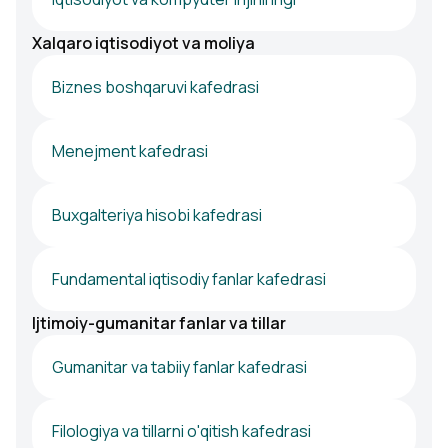
Xalqaro iqtisodiyot va moliya
Biznes boshqaruvi kafedrasi
Menejment kafedrasi
Buxgalteriya hisobi kafedrasi
Fundamental iqtisodiy fanlar kafedrasi
Ijtimoiy-gumanitar fanlar va tillar
Gumanitar va tabiiy fanlar kafedrasi
Filologiya va tillarni o'qitish kafedrasi