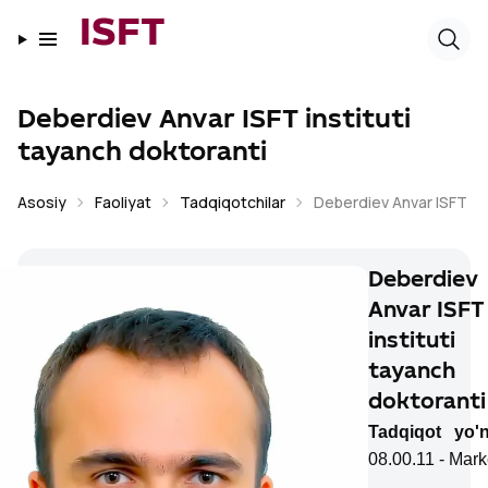
ISFT
Deberdiev Anvar ISFT instituti
tayanch doktoranti
Asosiy
Faoliyat
Tadqiqotchilar
Deberdiev Anvar ISFT ins
Deberdiev
Anvar ISFT
instituti
tayanch
doktoranti
Tadqiqot yo'na
08.00.11 - Mark