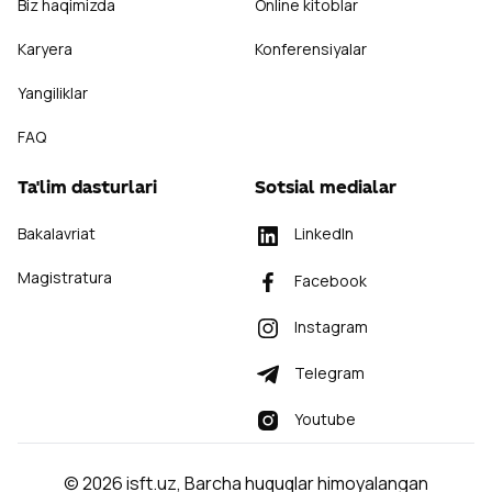
Biz haqimizda
Online kitoblar
Karyera
Konferensiyalar
Yangiliklar
FAQ
Ta'lim dasturlari
Sotsial medialar
Bakalavriat
LinkedIn
Magistratura
Facebook
Instagram
Telegram
Youtube
©
2026
isft.uz
,
Barcha huquqlar himoyalangan