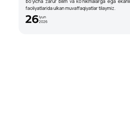
bo‘yicha zarur bilim va ko‘nikmalarga ega ekanlikl
faoliyatlarida ulkan muvaffaqiyatlar tilaymiz.
26
Iyun
2026